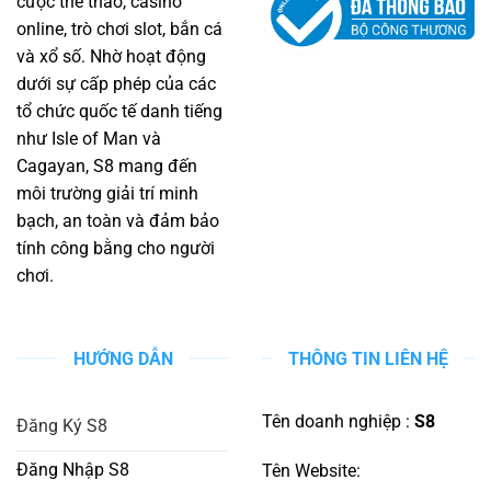
cược thể thao, casino
online, trò chơi slot, bắn cá
và xổ số. Nhờ hoạt động
dưới sự cấp phép của các
tổ chức quốc tế danh tiếng
như Isle of Man và
Cagayan, S8 mang đến
môi trường giải trí minh
bạch, an toàn và đảm bảo
tính công bằng cho người
chơi.
HƯỚNG DẪN
THÔNG TIN LIÊN HỆ
Tên doanh nghiệp :
S8
Đăng Ký S8
Đăng Nhập S8
Tên Website: