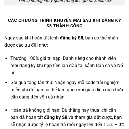
Tiết lộ những lưu ý quan trọng khi tạo tài khoản S8
CÁC CHƯƠNG TRÌNH KHUYẾN MÃI SAU KHI ĐĂNG KÝ
S8 THÀNH CÔNG
Ngay sau khi hoàn tất lệnh
đăng ký S8
, bạn có thể nhận
được các ưu đãi như:
Thưởng 100% giá trị nạp: Dành riêng cho thành viên
mới đăng ký
khi nạp tiền lần đầu tại sảnh Bắn cá và Nổ
hũ.
Gói quà tặng tân thủ: Nhận ngay mã code trải nghiệm
miễn phí để bạn có thể làm quen với giao diện mà chưa
cần dùng đến vốn cá nhân.
Hoàn trả không giới hạn: Dù thắng hay thua, chỉ cần
bạn đã hoàn tất
đăng ký S8
và tham gia đặt cược, bạn
sẽ nhận được tỷ lệ hoàn trả mỗi ngày lên đến 1.5% – 3%