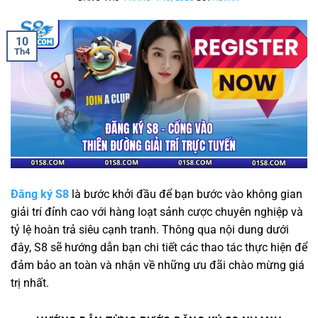
10
Th4
Đăng ký S8
là bước khởi đầu để bạn bước vào không gian
giải trí đỉnh cao với hàng loạt sảnh cược chuyên nghiệp và
tỷ lệ hoàn trả siêu cạnh tranh. Thông qua nội dung dưới
đây, S8 sẽ hướng dẫn bạn chi tiết các thao tác thực hiện để
đảm bảo an toàn và nhận về những ưu đãi chào mừng giá
trị nhất.