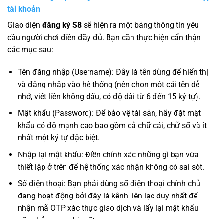
tài khoản
Giao diện
đăng ký S8
sẽ hiện ra một bảng thông tin yêu
cầu người chơi điền đầy đủ. Bạn cần thực hiện cẩn thận
các mục sau:
Tên đăng nhập (Username): Đây là tên dùng để hiển thị
và đăng nhập vào hệ thống (nên chọn một cái tên dễ
nhớ, viết liền không dấu, có độ dài từ 6 đến 15 ký tự).
Mật khẩu (Password): Để bảo vệ tài sản, hãy đặt mật
khẩu có độ mạnh cao bao gồm cả chữ cái, chữ số và ít
nhất một ký tự đặc biệt.
Nhập lại mật khẩu: Điền chính xác những gì bạn vừa
thiết lập ở trên để hệ thống xác nhận không có sai sót.
Số điện thoại: Bạn phải dùng số điện thoại chính chủ
đang hoạt động bởi đây là kênh liên lạc duy nhất để
nhận mã OTP xác thực giao dịch và lấy lại mật khẩu