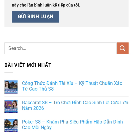
này cho lần bình luận kế tiếp của tôi.
BÀI VIẾT MỚI NHẤT
Công Thức Đánh Tài Xỉu – Kỹ Thuật Chuẩn Xác
Từ Cao Thủ S8
Baccarat S8 – Trò Chơi Đỉnh Cao Sinh Lời Cực Lớn
Năm 2026
Poker S8 – Khám Phá Siêu Phẩm Hấp Dẫn Đỉnh
Cao Mỗi Ngày