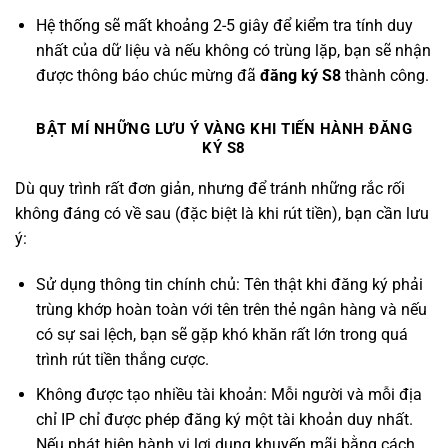
Hệ thống sẽ mất khoảng 2-5 giây để kiểm tra tính duy
nhất của dữ liệu và nếu không có trùng lặp, bạn sẽ nhận
được thông báo chúc mừng đã
đăng ký S8
thành công.
BẬT MÍ NHỮNG LƯU Ý VÀNG KHI TIẾN HÀNH ĐĂNG
KÝ S8
Dù quy trình rất đơn giản, nhưng để tránh những rắc rối
không đáng có về sau (đặc biệt là khi rút tiền), bạn cần lưu
ý:
Sử dụng thông tin chính chủ: Tên thật khi đăng ký phải
trùng khớp hoàn toàn với tên trên thẻ ngân hàng và nếu
có sự sai lệch, bạn sẽ gặp khó khăn rất lớn trong quá
trình rút tiền thắng cược.
Không được tạo nhiều tài khoản: Mỗi người và mỗi địa
chỉ IP chỉ được phép đăng ký một tài khoản duy nhất.
Nếu phát hiện hành vi lợi dụng khuyến mãi bằng cách