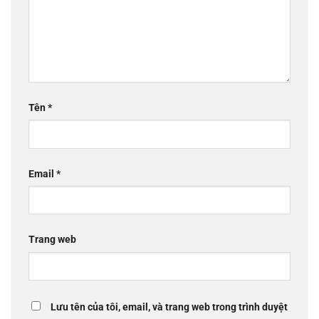
Tên
*
Email
*
Trang web
Lưu tên của tôi, email, và trang web trong trình duyệt