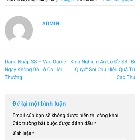
ADMIN
Đăng Nhập S8 – Vào Game
Kinh Nghiệm Ăn Lô Đề S8 | Bí
Ngay Không Bỏ Lỡ Cơ Hội
Quyết Soi Cầu Hiệu Quả Từ
Thưởng
Cao Thủ
Để lại một bình luận
Email của bạn sẽ không được hiển thị công khai.
Các trường bắt buộc được đánh dấu
*
Bình luận
*