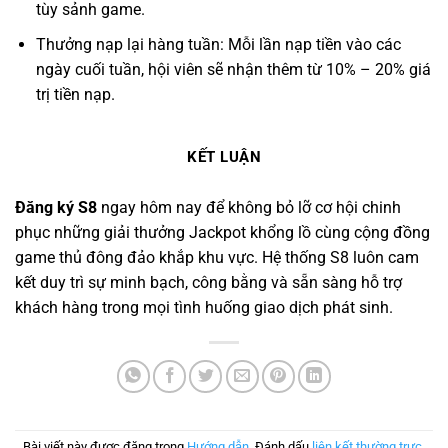
tùy sảnh game.
Thưởng nạp lại hàng tuần: Mỗi lần nạp tiền vào các
ngày cuối tuần, hội viên sẽ nhận thêm từ 10% – 20% giá
trị tiền nạp.
KẾT LUẬN
Đăng ký S8
ngay hôm nay để không bỏ lỡ cơ hội chinh
phục những giải thưởng Jackpot khổng lồ cùng cộng đồng
game thủ đông đảo khắp khu vực. Hệ thống S8 luôn cam
kết duy trì sự minh bạch, công bằng và sẵn sàng hỗ trợ
khách hàng trong mọi tình huống giao dịch phát sinh.
Bài viết này được đăng trong
Hướng dẫn
. Đánh dấu
liên kết thường trực
.