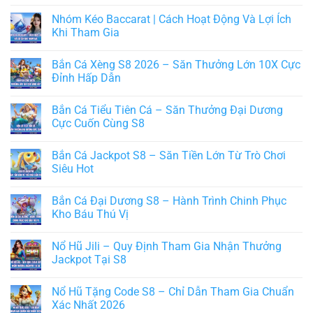
Nhóm Kéo Baccarat | Cách Hoạt Động Và Lợi Ích
Khi Tham Gia
Bắn Cá Xèng S8 2026 – Săn Thưởng Lớn 10X Cực
Đỉnh Hấp Dẫn
Bắn Cá Tiểu Tiên Cá – Săn Thưởng Đại Dương
Cực Cuốn Cùng S8
Bắn Cá Jackpot S8 – Săn Tiền Lớn Từ Trò Chơi
Siêu Hot
Bắn Cá Đại Dương S8 – Hành Trình Chinh Phục
Kho Báu Thú Vị
Nổ Hũ Jili – Quy Định Tham Gia Nhận Thưởng
Jackpot Tại S8
Nổ Hũ Tặng Code S8 – Chỉ Dẫn Tham Gia Chuẩn
Xác Nhất 2026