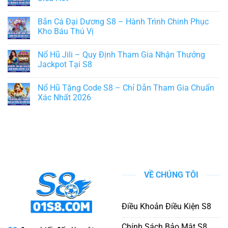
Bắn Cá Đại Dương S8 – Hành Trình Chinh Phục
Kho Báu Thú Vị
Nổ Hũ Jili – Quy Định Tham Gia Nhận Thưởng
Jackpot Tại S8
Nổ Hũ Tặng Code S8 – Chỉ Dẫn Tham Gia Chuẩn
Xác Nhất 2026
VỀ CHÚNG TÔI
Điều Khoản Điều Kiện S8
Chính Sách Bảo Mật S8