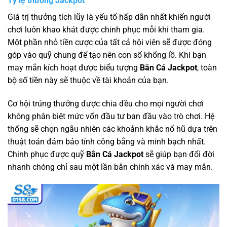
Tỷ lệ thưởng Jackpot
Giá trị thưởng tích lũy là yếu tố hấp dẫn nhất khiến người
chơi luôn khao khát được chinh phục mỗi khi tham gia.
Một phần nhỏ tiền cược của tất cả hội viên sẽ được đóng
góp vào quỹ chung để tạo nên con số khổng lồ. Khi bạn
may mắn kích hoạt được biểu tượng
Bắn Cá Jackpot
, toàn
bộ số tiền này sẽ thuộc về tài khoản của bạn.
Cơ hội trúng thưởng được chia đều cho mọi người chơi
không phân biệt mức vốn đầu tư ban đầu vào trò chơi. Hệ
thống sẽ chọn ngẫu nhiên các khoảnh khắc nổ hũ dựa trên
thuật toán đảm bảo tính công bằng và minh bạch nhất.
Chinh phục được quỹ
Bắn Cá Jackpot
sẽ giúp bạn đổi đời
nhanh chóng chỉ sau một lần bắn chính xác và may mắn.