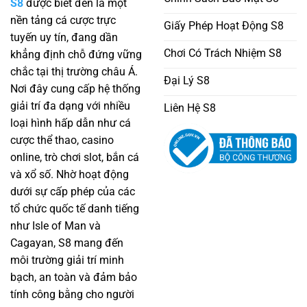
S8
được biết đến là một
nền tảng cá cược trực
Giấy Phép Hoạt Động S8
tuyến uy tín, đang dần
Chơi Có Trách Nhiệm S8
khẳng định chỗ đứng vững
chắc tại thị trường châu Á.
Đại Lý S8
Nơi đây cung cấp hệ thống
giải trí đa dạng với nhiều
Liên Hệ S8
loại hình hấp dẫn như cá
cược thể thao, casino
online, trò chơi slot, bắn cá
và xổ số. Nhờ hoạt động
dưới sự cấp phép của các
tổ chức quốc tế danh tiếng
như Isle of Man và
Cagayan, S8 mang đến
môi trường giải trí minh
bạch, an toàn và đảm bảo
tính công bằng cho người