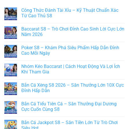
Công Thức Đánh Tài Xỉu – Kỹ Thuật Chuẩn Xác
Từ Cao Thủ S8
Baccarat S8 – Trò Chơi Đỉnh Cao Sinh Lời Cực Lớn
Năm 2026
Poker S8 – Khám Phá Siêu Phẩm Hấp Dẫn Đỉnh
Cao Mỗi Ngày
Nhóm Kéo Baccarat | Cách Hoạt Động Và Lợi Ích
Khi Tham Gia
Bắn Cá Xèng S8 2026 – Săn Thưởng Lớn 10X Cực
Đỉnh Hấp Dẫn
Bắn Cá Tiểu Tiên Cá – Săn Thưởng Đại Dương
Cực Cuốn Cùng S8
Bắn Cá Jackpot S8 – Săn Tiền Lớn Từ Trò Chơi
Siêu Hot