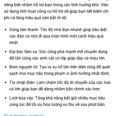
riêng biệt nhằm hỗ trợ bạn trong các tình huống khó. Việc
sử dụng linh hoạt công cụ hỗ trợ sẽ giúp bạn tiết kiệm chi
phí và tăng hiệu quả săn bắt rõ rệt.
Súng liên thanh: Tốc độ nhả đạn nhanh giúp tiêu diệt
các đàn cá nhỏ đi qua màn hình một cách hiệu quả
nhất.
Đại bác tầm xa: Sức công phá mạnh mẽ chuyên dùng
để tấn công các sinh vật có lớp giáp dày và máu lớn.
Bom nguyên tử: Tạo ra vụ nổ lớn trên diện rộng để quét
sạch mọi mục tiêu trong phạm vi ảnh hưởng nhất định.
Tia chớp điện: Làm chậm tốc độ di chuyển của các loài
cá lớn giúp bạn dễ dàng nhắm bắn chính xác hơn.
Lưới bủa vây: Tăng khả năng bắt giữ nhiều mục tiêu
cùng lúc để tối ưu hóa lượng xu thu về sau phát bắn.