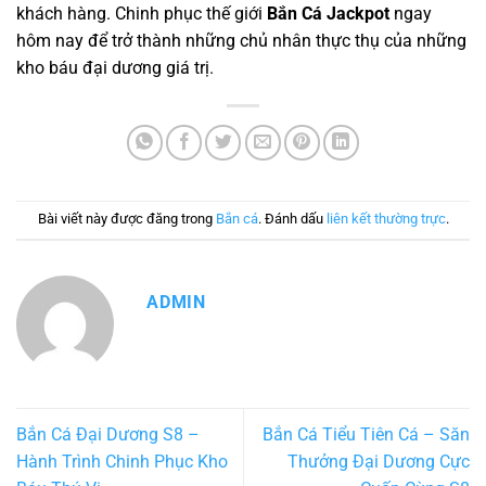
khách hàng. Chinh phục thế giới
Bắn Cá Jackpot
ngay
hôm nay để trở thành những chủ nhân thực thụ của những
kho báu đại dương giá trị.
Bài viết này được đăng trong
Bắn cá
. Đánh dấu
liên kết thường trực
.
ADMIN
Bắn Cá Đại Dương S8 –
Bắn Cá Tiểu Tiên Cá – Săn
Hành Trình Chinh Phục Kho
Thưởng Đại Dương Cực