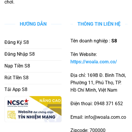
chơi.
HƯỚNG DẪN
THÔNG TIN LIÊN HỆ
Tên doanh nghiệp :
S8
Đăng Ký S8
Đăng Nhập S8
Tên Website:
https://woala.com.co/
Nạp Tiền S8
Địa chỉ: 169B Đ. Bình Thới,
Rút TIền S8
Phường 11, Phú Thọ, TP.
Tải App S8
Hồ Chí Minh, Việt Nam
Điện thoại: 0948 371 652
Email:
info@woala.com.co
Zipcode: 700000