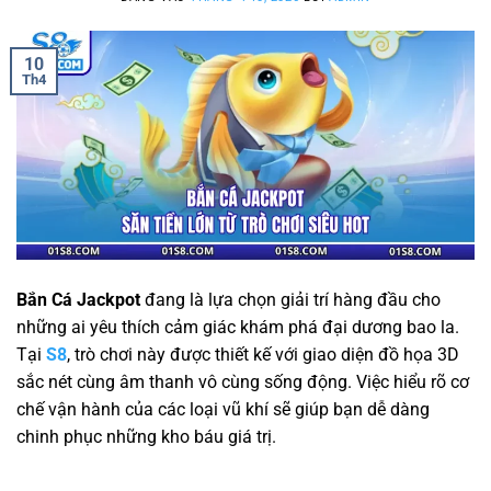
10
Th4
Bắn Cá Jackpot
đang là lựa chọn giải trí hàng đầu cho
những ai yêu thích cảm giác khám phá đại dương bao la.
Tại
S8
, trò chơi này được thiết kế với giao diện đồ họa 3D
sắc nét cùng âm thanh vô cùng sống động. Việc hiểu rõ cơ
chế vận hành của các loại vũ khí sẽ giúp bạn dễ dàng
chinh phục những kho báu giá trị.