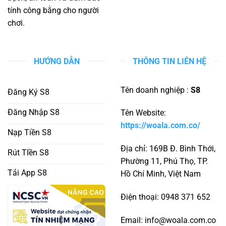
tính công bằng cho người
chơi.
HƯỚNG DẪN
THÔNG TIN LIÊN HỆ
Tên doanh nghiệp :
S8
Đăng Ký S8
Đăng Nhập S8
Tên Website:
https://woala.com.co/
Nạp Tiền S8
Địa chỉ: 169B Đ. Bình Thới,
Rút TIền S8
Phường 11, Phú Thọ, TP.
Tải App S8
Hồ Chí Minh, Việt Nam
Điện thoại: 0948 371 652
Email:
info@woala.com.co