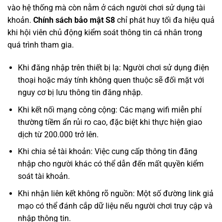
vào hệ thống mà còn nằm ở cách người chơi sử dụng tài
khoản.
Chính sách bảo mật S8
chỉ phát huy tối đa hiệu quả
khi hội viên chủ động kiểm soát thông tin cá nhân trong
quá trình tham gia.
Khi đăng nhập trên thiết bị lạ: Người chơi sử dụng điện
thoại hoặc máy tính không quen thuộc sẽ đối mặt với
nguy cơ bị lưu thông tin đăng nhập.
Khi kết nối mạng công cộng: Các mạng wifi miễn phí
thường tiềm ẩn rủi ro cao, đặc biệt khi thực hiện giao
dịch từ 200.000 trở lên.
Khi chia sẻ tài khoản: Việc cung cấp thông tin đăng
nhập cho người khác có thể dẫn đến mất quyền kiểm
soát tài khoản.
Khi nhận liên kết không rõ nguồn: Một số đường link giả
mạo có thể đánh cắp dữ liệu nếu người chơi truy cập và
nhập thông tin.