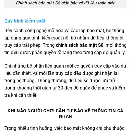
Chính sách bảo mật S8 giúp bảo vệ dữ liệu toàn diện
Quy trình kiểm soát
Bên cạnh công nghệ mã hóa và các lớp bảo mật, hệ thống
áp dụng quy trình kiểm soát nội bộ nhằm dữ liệu không bị
truy cập trái phép. Trong
chính sách bảo mật S8
, mọi thông
tin đều được phân quyền rõ ràng theo từng cấp độ quản lý.
Chỉ những bộ phận liên quan mới có quyền truy cập vào dữ
liệu cần thiết, và mỗi lần truy cập đều được ghi nhận lại
trong hệ thống. Thông thường, dữ liệu sẽ được lưu trữ
trong khoảng thời gian từ 30 đến 90 ngày để phục vụ kiểm
tra khi cần thiết.
KHI NÀO NGƯỜI CHƠI CẦN TỰ BẢO VỆ THÔNG TIN CÁ
NHÂN
Trong nhiều tình huống, việc bảo mật không chỉ phụ thuộc