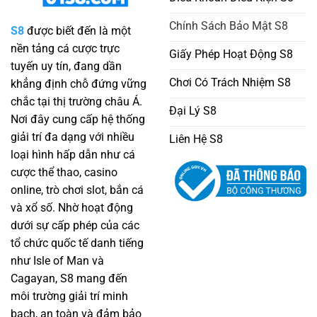
Chính Sách Bảo Mật S8
S8
được biết đến là một
nền tảng cá cược trực
Giấy Phép Hoạt Động S8
tuyến uy tín, đang dần
Chơi Có Trách Nhiệm S8
khẳng định chỗ đứng vững
chắc tại thị trường châu Á.
Đại Lý S8
Nơi đây cung cấp hệ thống
giải trí đa dạng với nhiều
Liên Hệ S8
loại hình hấp dẫn như cá
cược thể thao, casino
online, trò chơi slot, bắn cá
và xổ số. Nhờ hoạt động
dưới sự cấp phép của các
tổ chức quốc tế danh tiếng
như Isle of Man và
Cagayan, S8 mang đến
môi trường giải trí minh
bạch, an toàn và đảm bảo