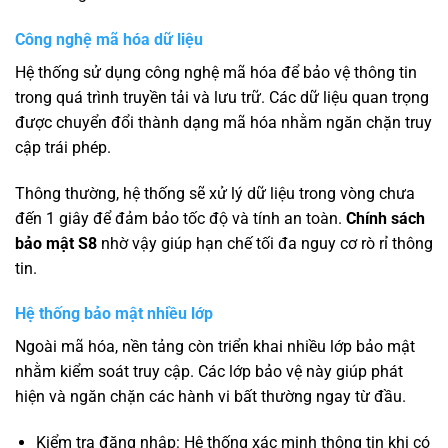
Công nghệ mã hóa dữ liệu
Hệ thống sử dụng công nghệ mã hóa để bảo vệ thông tin
trong quá trình truyền tải và lưu trữ. Các dữ liệu quan trọng
được chuyển đổi thành dạng mã hóa nhằm ngăn chặn truy
cập trái phép.
Thông thường, hệ thống sẽ xử lý dữ liệu trong vòng chưa
đến 1 giây để đảm bảo tốc độ và tính an toàn.
Chính sách
bảo mật S8
nhờ vậy giúp hạn chế tối đa nguy cơ rò rỉ thông
tin.
Hệ thống bảo mật nhiều lớp
Ngoài mã hóa, nền tảng còn triển khai nhiều lớp bảo mật
nhằm kiểm soát truy cập. Các lớp bảo vệ này giúp phát
hiện và ngăn chặn các hành vi bất thường ngay từ đầu.
Kiểm tra đăng nhập: Hệ thống xác minh thông tin khi có