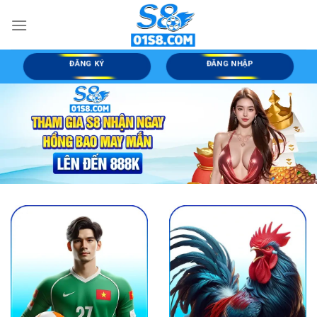
Skip
to
content
ĐĂNG KÝ
ĐĂNG NHẬP