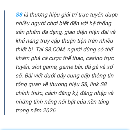
S8
là thương hiệu giải trí trực tuyến được
nhiều người chơi biết đến với hệ thống
sản phẩm đa dạng, giao diện hiện đại và
khả năng truy cập thuận tiện trên nhiều
thiết bị. Tại S8.COM, người dùng có thể
khám phá cá cược thể thao, casino trực
tuyến, slot game, game bài, đá gà và xổ
số. Bài viết dưới đây cung cấp thông tin
tổng quan về thương hiệu S8, link S8
chính thức, cách đăng ký, đăng nhập và
những tính năng nổi bật của nền tảng
trong năm 2026.