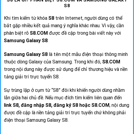
S8 LÀ GÌ? PHÂN BIỆT S8.COM VÀ SAMSUNG GALAXY
S8
Khi tìm kiếm từ khóa
S8
trên Internet, người dùng có thể
bắt gặp nhiều kết quả mang ý nghĩa khác nhau. Vì vậy, cần
phân biệt rõ
S8.COM
được đề cập trong bài viết này với
Samsung Galaxy S8
.
Samsung Galaxy S8
là tên một mẫu điện thoại thông minh
thuộc dòng Galaxy của Samsung. Trong khi đó,
S8.COM
trong nội dung này được sử dụng để chỉ thương hiệu và nền
tảng giải trí trực tuyến S8.
Sự trùng lặp ở cụm từ “S8” đôi khi khiến người dùng nhầm
lẫn giữa hai chủ đề. Nếu mục đích tìm kiếm liên quan đến
link S8, đăng nhập S8, đăng ký S8 hoặc S8.COM
, nội dung
được đề cập là nền tảng giải trí trực tuyến chứ không phải
điện thoại Samsung Galaxy S8.