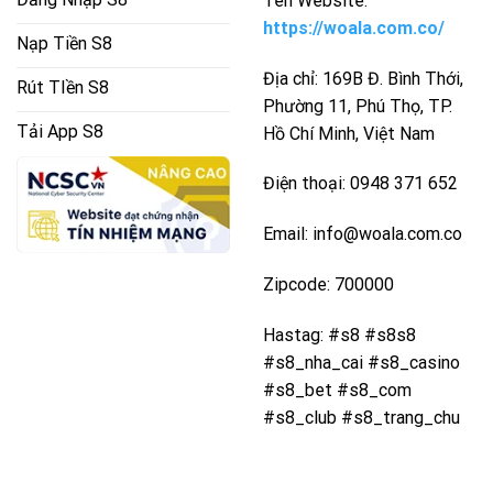
Tên Website:
https://woala.com.co/
Nạp Tiền S8
Địa chỉ: 169B Đ. Bình Thới,
Rút TIền S8
Phường 11, Phú Thọ, TP.
Tải App S8
Hồ Chí Minh, Việt Nam
Điện thoại: 0948 371 652
Email:
info@woala.com.co
Zipcode: 700000
Hastag: #s8 #s8s8
#s8_nha_cai #s8_casino
#s8_bet #s8_com
#s8_club #s8_trang_chu