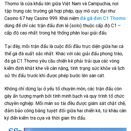
Thomo là cửa khẩu lớn giữa Việt Nam và Campuchia, nơi
tập trung các trường gà hợp pháp, quy mô cực đại như
Casino 67 hay Casino 999. Khái niệm
đá gà đơn C1 Thomo
dùng để chỉ các trận đấu đơn lẻ (solo) thuộc cấp độ C1 –
cấp độ cao nhất trong hệ thống phân loại giải đấu.
Tại đây, mỗi trận đấu là cuộc đối đầu trực diện giữa hai cá
thể gà đá xuất sắc nhất. Khác với các giải đấu phong trào,
đá gà C1 Thomo yêu cầu chiến kê phải trải qua các vòng
kiểm định khắt khe về cân nặng, tình trạng sức khỏe và lịch
sử thi đấu trước khi được phép bước lên sàn cát.
Không chỉ dừng lại ở yếu tố chuyên môn, các trận đấu còn
gây ấn tượng mạnh bởi tính minh bạch và quy trình tổ chức
chuyên nghiệp. Mỗi màn so tài đều được giám sát chặt chẽ,
đảm bảo công bằng tuyệt đối giữa hai chiến kê, từ khâu cân
ký đến kiểm tra cựa và thời gian thi đấu.