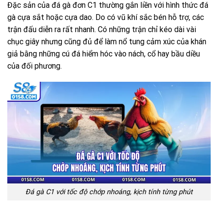
Đặc sản của đá gà đơn C1
thường gắn liền với hình thức đá
gà cựa sắt hoặc cựa dao. Do có vũ khí sắc bén hỗ trợ, các
trận đấu diễn ra rất nhanh. Có những trận chỉ kéo dài vài
chục giây nhưng cũng đủ để làm nổ tung cảm xúc của khán
giả bằng những cú đá hiểm hóc vào nách, cổ hay bầu diều
của đối phương.
Đá gà C1 với tốc độ chớp nhoáng, kịch tính từng phút