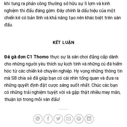
khi tung ra phản công thường sở hữu sự lì lợm và kinh
nghiệm thi đấu đáng gờm. Đây chính là dấu hiệu của một
chiến kê có bản lĩnh và khả năng tạo nên khác biệt trên sàn
đấu.
KẾT LUẬN
Đá gà đơn C1 Thomo
thực sự là sân chơi đẳng cấp dành
cho những người yêu thích sự kịch tính và những cú đá hiểm
hóc từ các chiến kê chuyên nghiệp. Hy vọng những thông tin
mà S8 chia sẻ đã giúp bạn có cái nhìn tổng quan và đưa ra
những quyết định đặt cược sáng suốt nhất. Chúc các bạn
có những trải nghiệm tuyệt vời và gặp thật nhiều may mắn,
thuận lợi trong mỗi ván đấu!