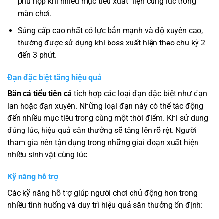
phù hợp khi nhiều mục tiêu xuất hiện cùng lúc trong
màn chơi.
Súng cấp cao nhất có lực bắn mạnh và độ xuyên cao,
thường được sử dụng khi boss xuất hiện theo chu kỳ 2
đến 3 phút.
Đạn đặc biệt tăng hiệu quả
Bắn cá tiểu tiên cá
tích hợp các loại đạn đặc biệt như đạn
lan hoặc đạn xuyên. Những loại đạn này có thể tác động
đến nhiều mục tiêu trong cùng một thời điểm. Khi sử dụng
đúng lúc, hiệu quả săn thưởng sẽ tăng lên rõ rệt. Người
tham gia nên tận dụng trong những giai đoạn xuất hiện
nhiều sinh vật cùng lúc.
Kỹ năng hỗ trợ
Các kỹ năng hỗ trợ giúp người chơi chủ động hơn trong
nhiều tình huống và duy trì hiệu quả săn thưởng ổn định: