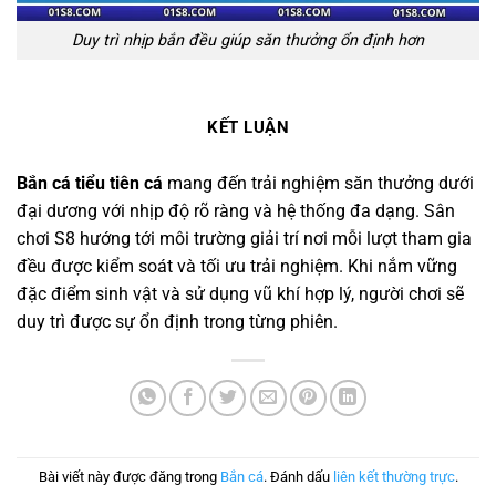
Duy trì nhịp bắn đều giúp săn thưởng ổn định hơn
KẾT LUẬN
Bắn cá tiểu tiên cá
mang đến trải nghiệm săn thưởng dưới
đại dương với nhịp độ rõ ràng và hệ thống đa dạng. Sân
chơi S8 hướng tới môi trường giải trí nơi mỗi lượt tham gia
đều được kiểm soát và tối ưu trải nghiệm. Khi nắm vững
đặc điểm sinh vật và sử dụng vũ khí hợp lý, người chơi sẽ
duy trì được sự ổn định trong từng phiên.
Bài viết này được đăng trong
Bắn cá
. Đánh dấu
liên kết thường trực
.