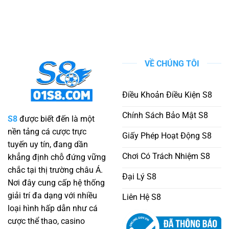
VỀ CHÚNG TÔI
Điều Khoản Điều Kiện S8
Chính Sách Bảo Mật S8
S8
được biết đến là một
nền tảng cá cược trực
Giấy Phép Hoạt Động S8
tuyến uy tín, đang dần
Chơi Có Trách Nhiệm S8
khẳng định chỗ đứng vững
chắc tại thị trường châu Á.
Đại Lý S8
Nơi đây cung cấp hệ thống
giải trí đa dạng với nhiều
Liên Hệ S8
loại hình hấp dẫn như cá
cược thể thao, casino