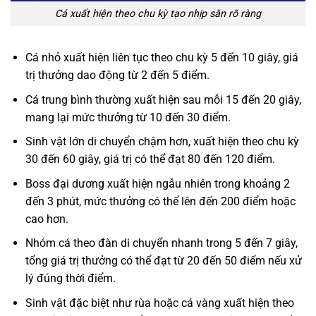
Cá xuất hiện theo chu kỳ tạo nhịp săn rõ ràng
Cá nhỏ xuất hiện liên tục theo chu kỳ 5 đến 10 giây, giá
trị thưởng dao động từ 2 đến 5 điểm.
Cá trung bình thường xuất hiện sau mỗi 15 đến 20 giây,
mang lại mức thưởng từ 10 đến 30 điểm.
Sinh vật lớn di chuyển chậm hơn, xuất hiện theo chu kỳ
30 đến 60 giây, giá trị có thể đạt 80 đến 120 điểm.
Boss đại dương xuất hiện ngẫu nhiên trong khoảng 2
đến 3 phút, mức thưởng có thể lên đến 200 điểm hoặc
cao hơn.
Nhóm cá theo đàn di chuyển nhanh trong 5 đến 7 giây,
tổng giá trị thưởng có thể đạt từ 20 đến 50 điểm nếu xử
lý đúng thời điểm.
Sinh vật đặc biệt như rùa hoặc cá vàng xuất hiện theo