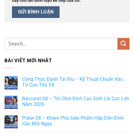
này cho lần bình luận kế tiếp của tôi.
BÀI VIẾT MỚI NHẤT
Công Thức Đánh Tài Xỉu – Kỹ Thuật Chuẩn Xác
Từ Cao Thủ S8
Baccarat S8 – Trò Chơi Đỉnh Cao Sinh Lời Cực Lớn
Năm 2026
Poker S8 – Khám Phá Siêu Phẩm Hấp Dẫn Đỉnh
Cao Mỗi Ngày