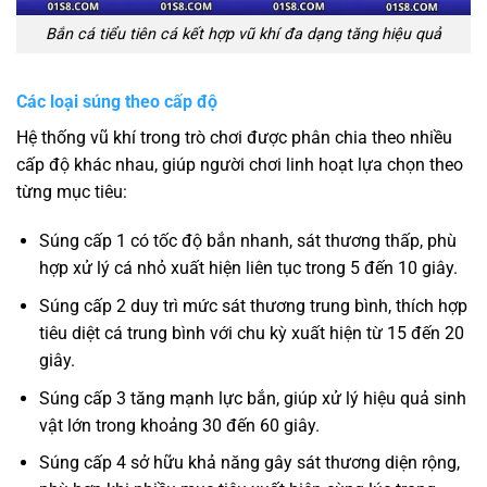
Bắn cá tiểu tiên cá kết hợp vũ khí đa dạng tăng hiệu quả
Các loại súng theo cấp độ
Hệ thống vũ khí trong trò chơi được phân chia theo nhiều
cấp độ khác nhau, giúp người chơi linh hoạt lựa chọn theo
từng mục tiêu:
Súng cấp 1 có tốc độ bắn nhanh, sát thương thấp, phù
hợp xử lý cá nhỏ xuất hiện liên tục trong 5 đến 10 giây.
Súng cấp 2 duy trì mức sát thương trung bình, thích hợp
tiêu diệt cá trung bình với chu kỳ xuất hiện từ 15 đến 20
giây.
Súng cấp 3 tăng mạnh lực bắn, giúp xử lý hiệu quả sinh
vật lớn trong khoảng 30 đến 60 giây.
Súng cấp 4 sở hữu khả năng gây sát thương diện rộng,