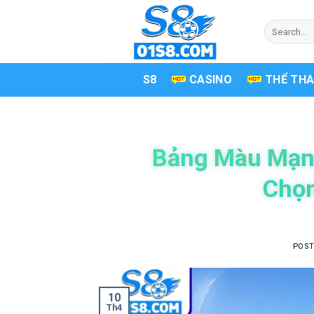
Skip
to
content
S8
CASINO
THỂ TH
Bảng Màu Mạn
Chọn
POS
10
Th4