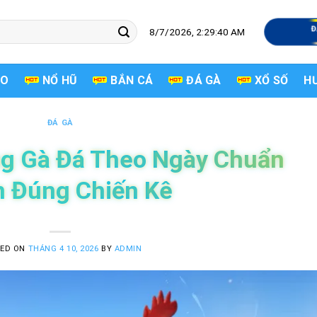
Đ
8/7/2026, 2:29:42 AM
AO
NỔ HŨ
BẮN CÁ
ĐÁ GÀ
XỔ SỐ
H
ĐÁ GÀ
g Gà Đá Theo Ngày Chuẩn
 Đúng Chiến Kê
TED ON
THÁNG 4 10, 2026
BY
ADMIN