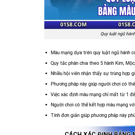
Quy luật ngũ hàn
Màu mạng dựa trên quy luật ngũ hành có 
Quy tắc phân chia theo 5 hành Kim, Mộc,
Nhiều hội viên nhận thấy sự trùng hợp g
Phương pháp này giúp người chơi có thê
Việc xác định màu mạng chỉ mất từ 1 đến
Người chơi có thể kết hợp màu mạng với 
Tính đơn giản giúp phương pháp này phù 
CÁCH XÁC ĐỊNH BẢNG 