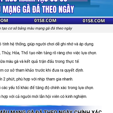
h tạo cơ sở bảng màu mạng gà đá theo ngày
tính hệ thống, giúp người chơi dễ ghi nhớ và áp dụng.
 Thủy, Hỏa, Thổ tạo nền tảng rõ ràng cho việc lựa chọn.
iữa màu gà và kết quả trận đấu trong thực tế.
m cơ sở tham khảo trước khi đưa ra quyết định.
 2 phút, phù hợp với nhịp tham gia nhanh.
các yếu tố khác để tăng độ chính xác trong lựa chọn.
hợp với cả người mới lẫn hội viên có kinh nghiệm.
MÀU MẠNG GÀ ĐÁ THEO NGÀY CHÍNH XÁC