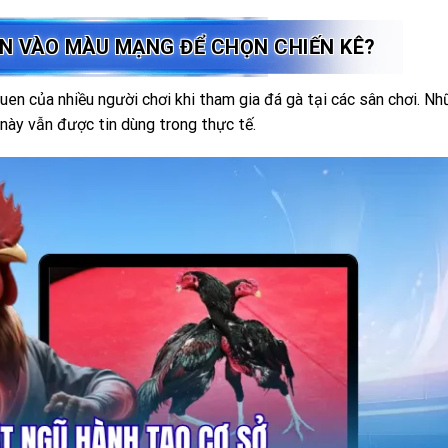
IN VÀO MÀU MẠNG ĐỂ CHỌN CHIẾN KÊ?
en của nhiều người chơi khi tham gia đá gà tại các sân chơi. N
 này vẫn được tin dùng trong thực tế.