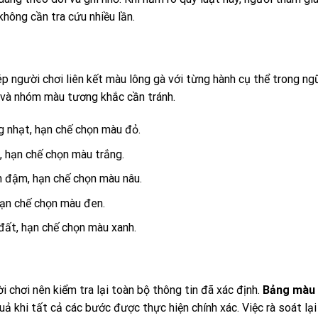
không cần tra cứu nhiều lần.
p người chơi liên kết màu lông gà với từng hành cụ thể trong ng
và nhóm màu tương khắc cần tránh.
g nhạt, hạn chế chọn màu đỏ.
 hạn chế chọn màu trắng.
h đậm, hạn chế chọn màu nâu.
hạn chế chọn màu đen.
đất, hạn chế chọn màu xanh.
i chơi nên kiểm tra lại toàn bộ thông tin đã xác định.
Bảng màu
uả khi tất cả các bước được thực hiện chính xác. Việc rà soát lại