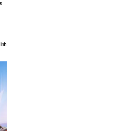
ựa
linh