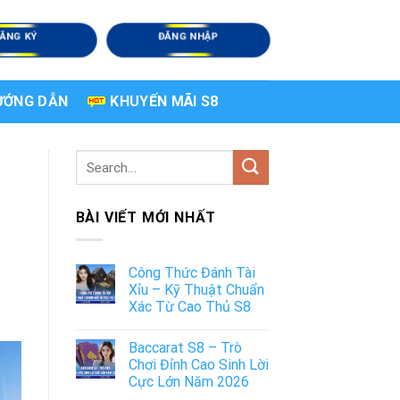
ĂNG KÝ
ĐĂNG NHẬP
ƯỚNG DẪN
KHUYẾN MÃI S8
BÀI VIẾT MỚI NHẤT
Công Thức Đánh Tài
Xỉu – Kỹ Thuật Chuẩn
Xác Từ Cao Thủ S8
Baccarat S8 – Trò
Chơi Đỉnh Cao Sinh Lời
Cực Lớn Năm 2026