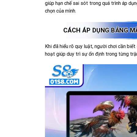
giúp hạn chế sai sót trong quá trình áp dụn
chọn của mình.
CÁCH ÁP DỤNG BẢNG M
Khi đã hiểu rõ quy luật, người chơi cần biế
hoạt giúp duy trì sự ổn định trong từng trậ