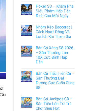
Poker S8 – Khám Phá
Siêu Phẩm Hấp Dẫn
Đỉnh Cao Mỗi Ngày
Nhóm Kéo Baccarat |
Cách Hoạt Động Và
Lợi Ích Khi Tham Gia
Bắn Cá Xèng S8 2026
– Săn Thưởng Lớn
10X Cực Đỉnh Hấp
Dẫn
Bắn Cá Tiểu Tiên Cá –
Săn Thưởng Đại
Dương Cực Cuốn Cùng
S8
ời
 đến
Bắn Cá Jackpot S8 –
Săn Tiền Lớn Từ Trò
Chơi Siêu Hot