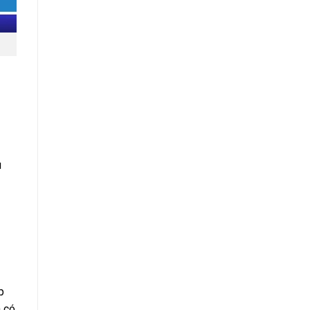
u
p
a có